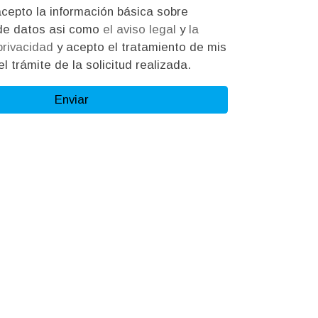
ión básica sobre
protección de datos asi como
el aviso legal
y
la
 privacidad
y acepto el tratamiento de mis
l trámite de la solicitud realizada.
Enviar