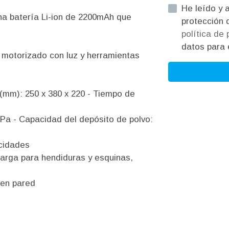
He leído y acepto la informac
a batería Li-ion de 2200mAh que
política de
datos para e
o motorizado con luz y herramientas
(mm): 250 x 380 x 220 - Tiempo de
Pa - Capacidad del depósito de polvo:
ocidades
larga para hendiduras y esquinas,
 en pared