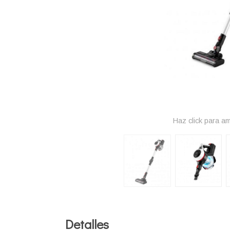
Haz click para am
Detalles