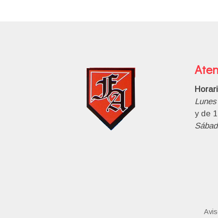
Aten
Horar
Lunes 
y de 1
Sábad
Avis