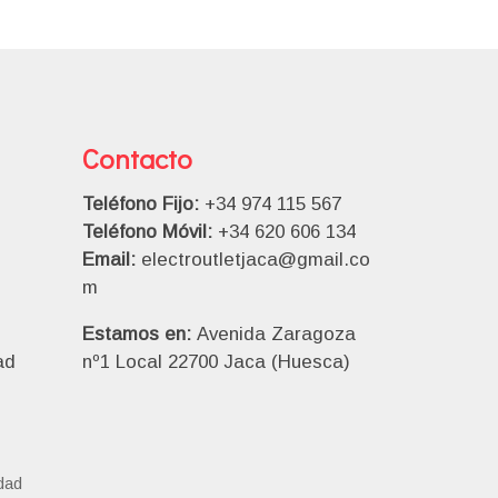
Contacto
Teléfono Fijo:
+34 974 115 567
Teléfono Móvil:
+34 620 606 134
Email:
electroutletjaca@gmail.co
m
Estamos en:
Avenida Zaragoza
ad
nº1 Local 22700 Jaca (Huesca)
idad