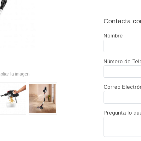
Contacta co
Nombre
Número de Tel
pliar la imagen
Correo Electró
Pregunta lo qu