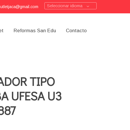
Seleccionar idioma
outletjaca@gmail.com
et
Reformas San Edu
Contacto
ADOR TIPO
A UFESA U3
887