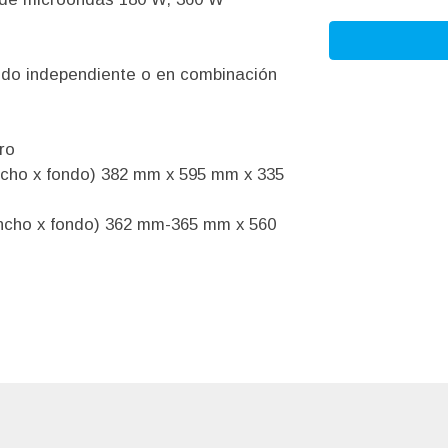
modo independiente o en combinación
ro
ncho x fondo) 382 mm x 595 mm x 335
ancho x fondo) 362 mm-365 mm x 560