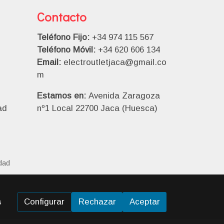
Contacto
Teléfono Fijo:
+34 974 115 567
Teléfono Móvil:
+34 620 606 134
Email:
electroutletjaca@gmail.co
m
Estamos en:
Avenida Zaragoza
ad
nº1 Local 22700 Jaca (Huesca)
idad
Configurar
Rechazar
Aceptar
s