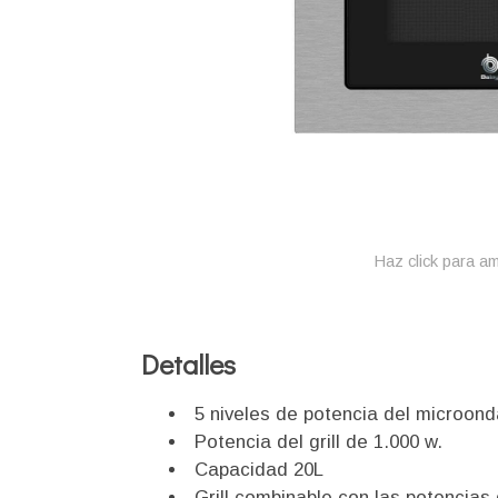
Haz click para am
Detalles
5 niveles de potencia del microo
Potencia del grill de 1.000 w.
Capacidad 20L
Grill combinable con las potencia