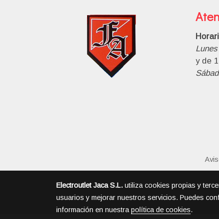
Aten
Horar
Lunes 
y de 1
Sábad
Avis
Electroutlet Jaca S.L.
utiliza cookies propias y terc
usuarios y mejorar nuestros servicios. Puedes conf
información en nuestra
política de cookies
.