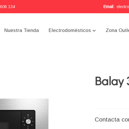
 606 134
Email:
electr
Nuestra Tienda
Electrodomésticos
Zona Outl
Balay
Contacta co