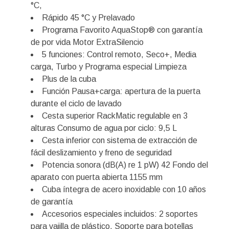
°C,
Rápido 45 °C y Prelavado
Programa Favorito AquaStop® con garantía
de por vida Motor ExtraSilencio
5 funciones: Control remoto, Seco+, Media
carga, Turbo y Programa especial Limpieza
Plus de la cuba
Función Pausa+carga: apertura de la puerta
durante el ciclo de lavado
Cesta superior RackMatic regulable en 3
alturas Consumo de agua por ciclo: 9,5 L
Cesta inferior con sistema de extracción de
fácil deslizamiento y freno de seguridad
Potencia sonora (dB(A) re 1 pW) 42 Fondo del
aparato con puerta abierta 1155 mm
Cuba íntegra de acero inoxidable con 10 años
de garantía
Accesorios especiales incluidos: 2 soportes
para vajilla de plástico, Soporte para botellas