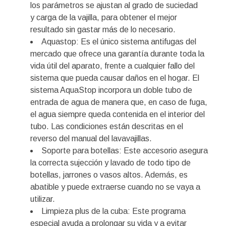
los parámetros se ajustan al grado de suciedad
y carga de la vajilla, para obtener el mejor
resultado sin gastar más de lo necesario.
Aquastop: Es el único sistema antifugas del
mercado que ofrece una garantía durante toda la
vida útil del aparato, frente a cualquier fallo del
sistema que pueda causar daños en el hogar. El
sistema AquaStop incorpora un doble tubo de
entrada de agua de manera que, en caso de fuga,
el agua siempre queda contenida en el interior del
tubo. Las condiciones están descritas en el
reverso del manual del lavavajillas.
Soporte para botellas: Este accesorio asegura
la correcta sujección y lavado de todo tipo de
botellas, jarrones o vasos altos. Además, es
abatible y puede extraerse cuando no se vaya a
utilizar.
Limpieza plus de la cuba: Este programa
especial ayuda a prolongar su vida y a evitar