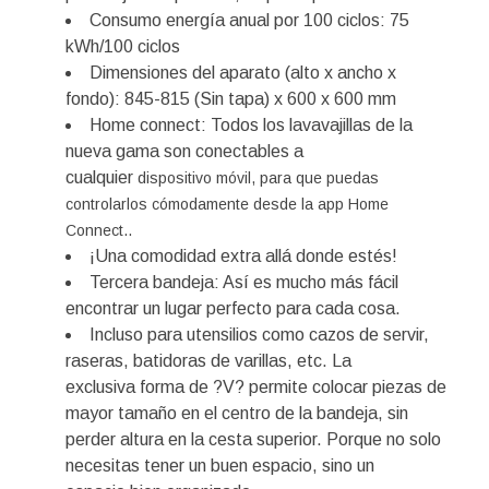
Consumo energía anual por 100 ciclos: 75
kWh/100 ciclos
Dimensiones del aparato (alto x ancho x
fondo): 845-815 (Sin tapa) x 600 x 600 mm
Home connect: Todos los lavavajillas de la
nueva gama son conectables a
cualquier
dispositivo móvil, para que puedas
controlarlos cómodamente desde la app Home
Connect..
¡Una comodidad extra allá donde estés!
Tercera bandeja: Así es mucho más fácil
encontrar un lugar perfecto para cada cosa.
Incluso para utensilios como cazos de servir,
raseras, batidoras de varillas, etc. La
exclusiva forma de ?V? permite colocar piezas de
mayor tamaño en el centro de la bandeja, sin
perder altura en la cesta superior. Porque no solo
necesitas tener un buen espacio, sino un