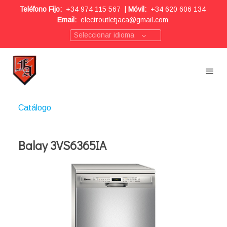
Teléfono Fijo:
+34 974 115 567
|
Móvil:
+34 620 606 134
Email:
electroutletjaca@gmail.com
Seleccionar idioma
Catálogo
Balay 3VS6365IA