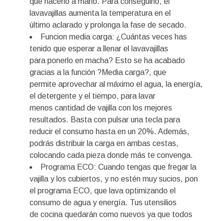
que hacerlo a mano. Para conseguirlo, el
lavavajillas aumenta la temperatura en el
último aclarado y prolonga la fase de secado.
Funcion media carga: ¿Cuántas veces has
tenido que esperar a llenar el lavavajillas
para ponerlo en macha? Esto se ha acabado
gracias a la función ?Media carga?, que
permite aprovechar al máximo el agua, la energía,
el detergente y el tiempo, para lavar
menos cantidad de vajilla con los mejores
resultados. Basta con pulsar una tecla para
reducir el consumo hasta en un 20%. Además,
podrás distribuir la carga en ambas cestas,
colocando cada pieza donde más te convenga.
Programa ECO: Cuando tengas que fregar la
vajilla y los cubiertos, y no estén muy sucios, pon
el programa ECO, que lava optimizando el
consumo de agua y energía. Tus utensilios
de cocina quedarán como nuevos ya que todos