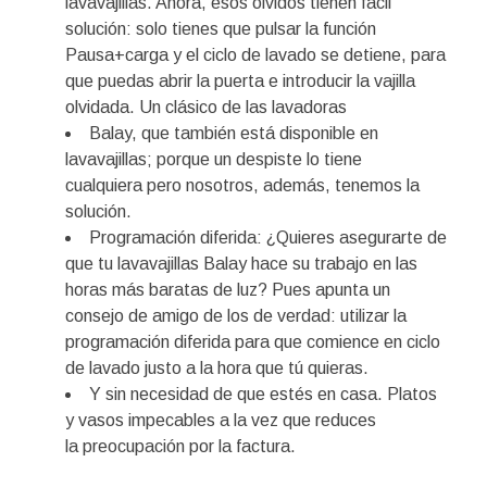
lavavajillas. Ahora, esos olvidos tienen fácil
solución: solo tienes que pulsar la función
Pausa+carga y el ciclo de lavado se detiene, para
que puedas abrir la puerta e introducir la vajilla
olvidada. Un clásico de las lavadoras
Balay, que también está disponible en
lavavajillas; porque un despiste lo tiene
cualquiera pero nosotros, además, tenemos la
solución.
Programación diferida: ¿Quieres asegurarte de
que tu lavavajillas Balay hace su trabajo en las
horas más baratas de luz? Pues apunta un
consejo de amigo de los de verdad: utilizar la
programación diferida para que comience en ciclo
de lavado justo a la hora que tú quieras.
Y sin necesidad de que estés en casa. Platos
y vasos impecables a la vez que reduces
la preocupación por la factura.