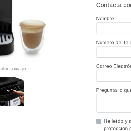
Contacta co
Nombre
Número de Tel
Correo Electró
pliar la imagen
Pregunta lo qu
He leído y acepto la informac