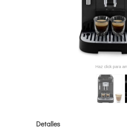
Haz click para am
Detalles