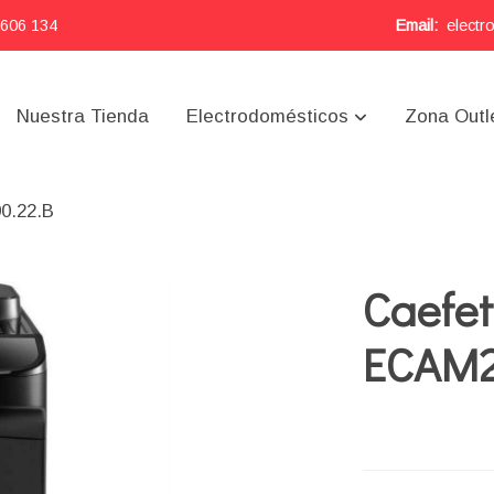
 606 134
Email:
electr
Nuestra Tienda
Electrodomésticos
Zona Outl
0.22.B
Caefe
ECAM2