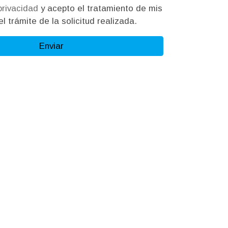
 privacidad
y acepto el tratamiento de mis
l trámite de la solicitud realizada.
Enviar