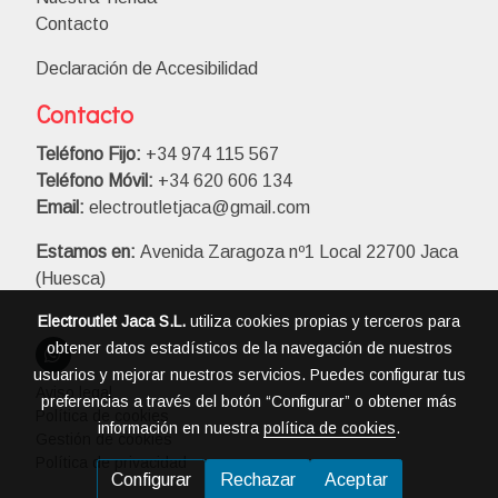
Contacto
Declaración de Accesibilidad
Contacto
Teléfono Fijo:
+34 974 115 567
Teléfono Móvil:
+34 620 606 134
Email:
electroutletjaca@gmail.com
Estamos en:
Avenida Zaragoza nº1 Local 22700 Jaca
(Huesca)
Electroutlet Jaca S.L.
utiliza cookies propias y terceros para
obtener datos estadísticos de la navegación de nuestros
usuarios y mejorar nuestros servicios. Puedes configurar tus
Aviso legal
preferencias a través del botón “Configurar” o obtener más
Política de cookies
información en nuestra
política de cookies
.
Gestión de cookies
Política de privacidad
Configurar
Rechazar
Aceptar