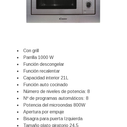
Con grill
Parrilla 1000 W
Función descongelar
Función recalentar
Capacidad interior 21L
Función auto cocinado
Número de niveles de potencia: 8
Nº de programas automáticos: 8
Potencia del microondas 800W
Apertura por empuje
Bisagra para puerta Izquierda
Tamaño plato giratorio 24,5