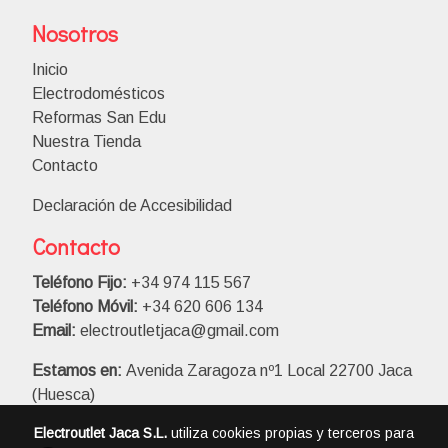
Nosotros
Inicio
Electrodomésticos
Reformas San Edu
Nuestra Tienda
Contacto
Declaración de Accesibilidad
Contacto
Teléfono Fijo:
+34 974 115 567
Teléfono Móvil:
+34 620 606 134
Email:
electroutletjaca@gmail.com
Estamos en:
Avenida Zaragoza nº1 Local 22700 Jaca
(Huesca)
Electroutlet Jaca S.L.
utiliza cookies propias y terceros para