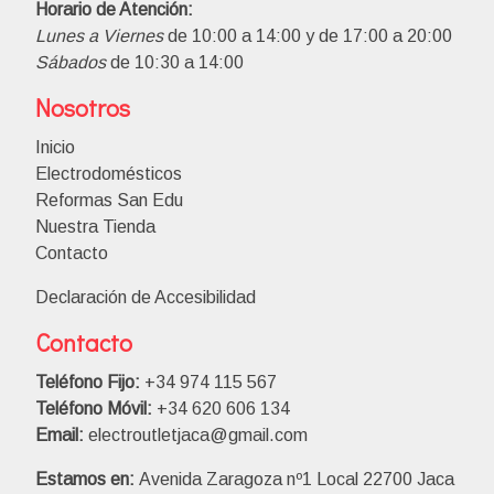
Horario de Atención:
Lunes a Viernes
de 10:00 a 14:00 y de 17:00 a 20:00
Sábados
de 10:30 a 14:00
Nosotros
Inicio
Electrodomésticos
Reformas San Edu
Nuestra Tienda
Contacto
Declaración de Accesibilidad
Contacto
Teléfono Fijo:
+34 974 115 567
Teléfono Móvil:
+34 620 606 134
Email:
electroutletjaca@gmail.com
Estamos en:
Avenida Zaragoza nº1 Local 22700 Jaca