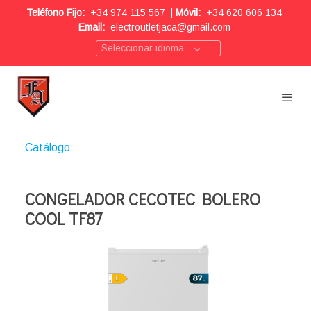
Teléfono Fijo:
+34 974 115 567
|
Móvil:
+34 620 606 134
Email:
electroutletjaca@gmail.com
Seleccionar idioma
Catálogo
CONGELADOR CECOTEC BOLERO
COOL TF87