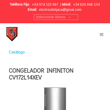
Teléfono Fijo:
+34 974 115 567
|
Móvil:
+34 620 606 134
Email:
electroutletjaca@gmail.com
Seleccionar idioma
Catálogo
CONGELADOR INFINITON
CV172L14XEV