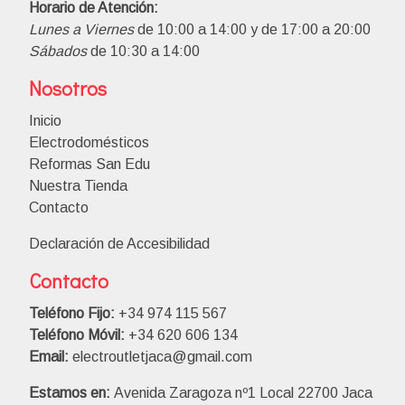
Horario de Atención:
Lunes a Viernes
de 10:00 a 14:00 y de 17:00 a 20:00
Sábados
de 10:30 a 14:00
Nosotros
Inicio
Electrodomésticos
Reformas San Edu
Nuestra Tienda
Contacto
Declaración de Accesibilidad
Contacto
Teléfono Fijo:
+34 974 115 567
Teléfono Móvil:
+34 620 606 134
Email:
electroutletjaca@gmail.com
Estamos en:
Avenida Zaragoza nº1 Local 22700 Jaca