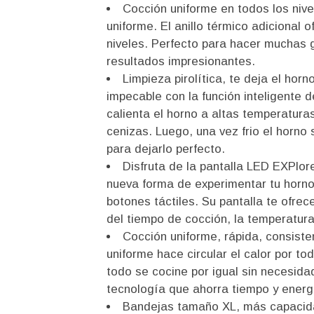
Cocción uniforme en todos los nivel
uniforme. El anillo térmico adicional
niveles. Perfecto para hacer muchas g
resultados impresionantes.
Limpieza pirolítica, te deja el ho
impecable con la función inteligente d
calienta el horno a altas temperaturas
cenizas. Luego, una vez frio el horn
para dejarlo perfecto.
Disfruta de la pantalla LED EXPlor
nueva forma de experimentar tu horno
botones táctiles. Su pantalla te ofre
del tiempo de cocción, la temperatura
Cocción uniforme, rápida, consiste
uniforme hace circular el calor por t
todo se cocine por igual sin necesida
tecnología que ahorra tiempo y energ
Bandejas tamaño XL, más capacida