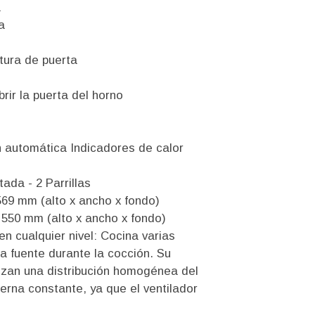
a
a
rtura de puerta
brir la puerta del horno
 automática Indicadores de calor
ada - 2 Parrillas
569 mm (alto x ancho x fondo)
 550 mm (alto x ancho x fondo)
n cualquier nivel: Cocina varias
 la fuente durante la cocción. Su
tizan una distribución homogénea del
erna constante, ya que el ventilador