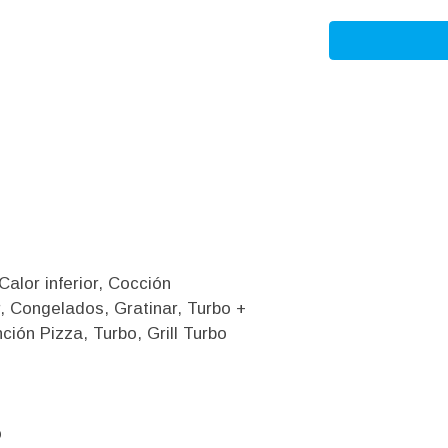
alor inferior, Cocción
, Congelados, Gratinar, Turbo +
ión Pizza, Turbo, Grill Turbo
o