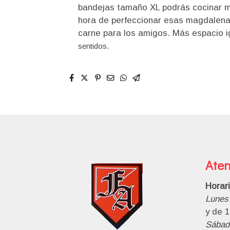
bandejas tamaño XL podrás cocinar m
hora de perfeccionar esas magdalena
carne para los amigos. Más espacio 
sentidos.
Aten
Horar
Lunes 
y de 1
Sábad