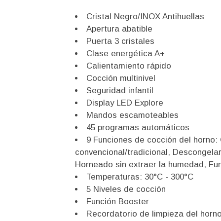
Cristal Negro/INOX Antihuellas
Apertura abatible
Puerta 3 cristales
Clase energética A+
Calientamiento rápido
Cocción multinivel
Seguridad infantil
Display LED Explore
Mandos escamoteables
45 programas automáticos
9 Funciones de cocción del horno: C
convencional/tradicional, Descongelar
Horneado sin extraer la humedad, Func
Temperaturas: 30°C - 300°C
5 Niveles de cocción
Función Booster
Recordatorio de limpieza del horn