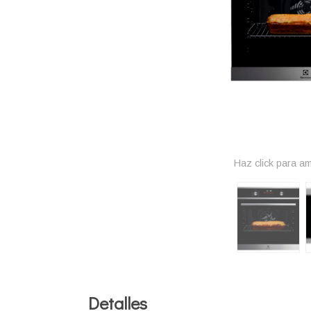
Haz click para am
Detalles