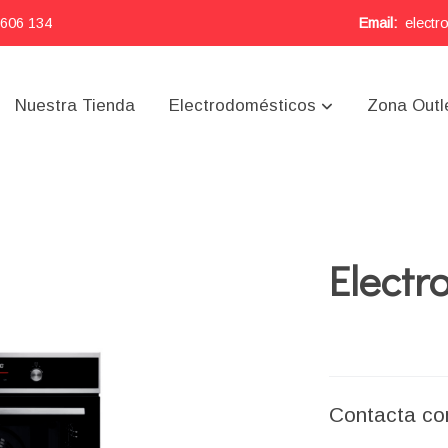
 606 134
Email:
electr
Nuestra Tienda
Electrodomésticos
Zona Outl
Elect
Contacta co