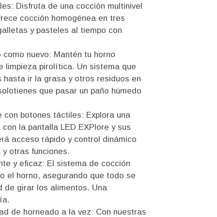
es: Disfruta de una cocción multinivel
 ofrece cocción homogénea en tres
alletas y pasteles al tiempo con
rno como nuevo: Mantén tu horno
e limpieza pirolítica. Un sistema que
 hasta ir la grasa y otros residuos en
o solotienes que pasar un paño húmedo
e con botones táctiles: Explora una
 con la pantalla LED EXPlore y sus
cerá acceso rápido y control dinámico
 y otras funciones.
nte y eficaz: El sistema de cocción
odo el horno, asegurando que todo se
d de girar los alimentos. Una
ía.
d de horneado a la vez: Con nuestras