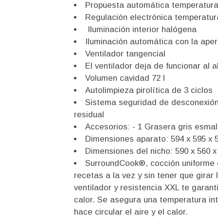
Propuesta automática temperatur
Regulación electrónica temperatur
Iluminación interior halógena
Iluminación automática con la ape
Ventilador tangencial
El ventilador deja de funcionar al a
Volumen cavidad 72 l
Autolimpieza pirolítica de 3 ciclos
Sistema seguridad de desconexión
residual
Accesorios: - 1 Grasera gris esmalt
Dimensiones aparato: 594 x 595 x 
Dimensiones del nicho: 590 x 560 x
SurroundCook®, cocción uniforme e
recetas a la vez y sin tener que girar
ventilador y resistencia XXL te garan
calor. Se asegura una temperatura int
hace circular el aire y el calor.