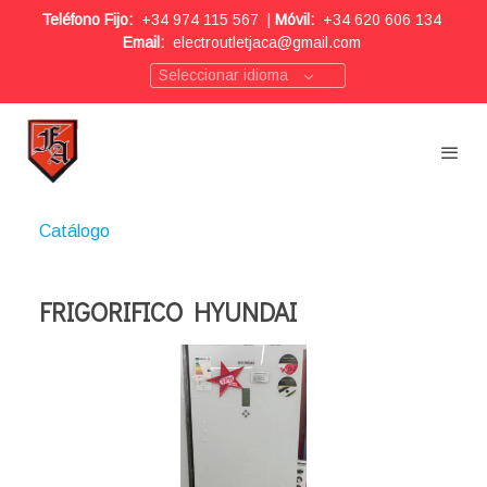
Teléfono Fijo:
+34 974 115 567
|
Móvil:
+34 620 606 134
Email:
electroutletjaca@gmail.com
Seleccionar idioma
Catálogo
FRIGORIFICO HYUNDAI