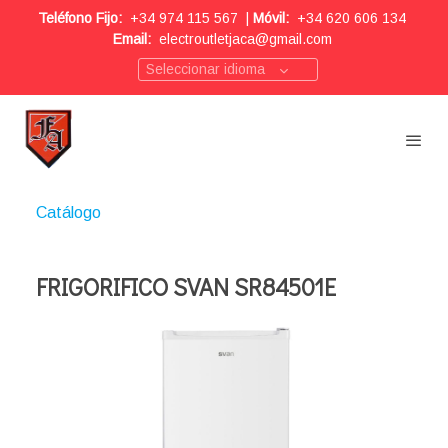
Teléfono Fijo:
+34 974 115 567
|
Móvil:
+34 620 606 134
Email:
electroutletjaca@gmail.com
Seleccionar idioma
Catálogo
FRIGORIFICO SVAN SR84501E