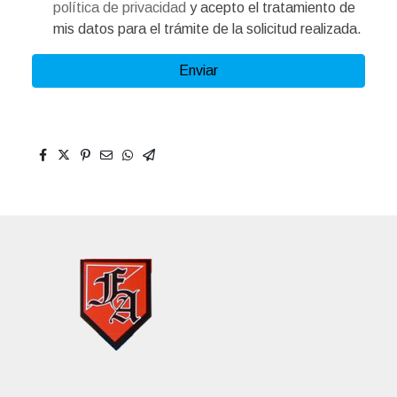
política de privacidad
y acepto el tratamiento de
mis datos para el trámite de la solicitud realizada.
Enviar