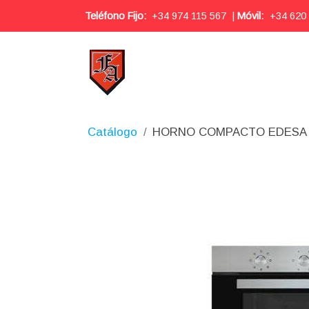
Teléfono Fijo:
+34 974 115 567
|
Móvil:
+34 620
Catálogo
HORNO COMPACTO EDESA 