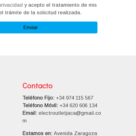
 privacidad
y acepto el tratamiento de mis
l trámite de la solicitud realizada.
Enviar
Contacto
Teléfono Fijo:
+34 974 115 567
Teléfono Móvil:
+34 620 606 134
Email:
electroutletjaca@gmail.co
m
Estamos en:
Avenida Zaragoza