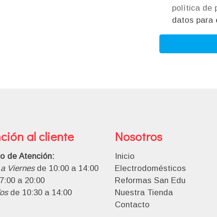
política de
datos para e
ción al cliente
Nosotros
io de Atención:
Inicio
a Viernes
de 10:00 a 14:00
Electrodomésticos
7:00 a 20:00
Reformas San Edu
os
de 10:30 a 14:00
Nuestra Tienda
Contacto