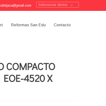
Seleccionar idioma
outletjaca@gmail.com
et
Reformas San Edu
Contacto
O COMPACTO
 EOE-4520 X