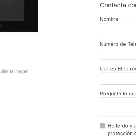
Contacta co
Nombre
Número de Tel
Correo Electró
pliar la imagen
Pregunta lo qu
He leído y acepto la informac