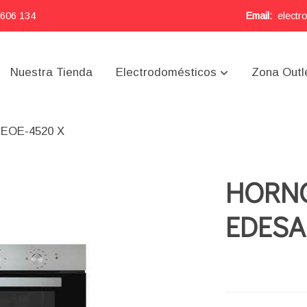
 606 134
Email:
electr
Nuestra Tienda
Electrodomésticos
Zona Outl
EOE-4520 X
HORN
EDESA