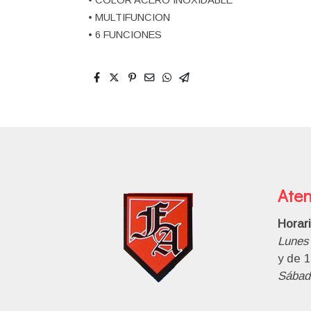
• MULTIFUNCION
• 6 FUNCIONES
Aten
Horar
Lunes 
y de 1
Sábad