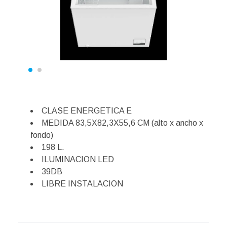
CLASE ENERGETICA E
MEDIDA 83,5X82,3X55,6 CM (alto x ancho x
fondo)
198 L.
ILUMINACION LED
39DB
LIBRE INSTALACION