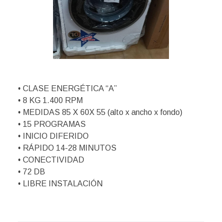
• CLASE ENERGÉTICA “A”
• 8 KG 1.400 RPM
• MEDIDAS 85 X 60X 55 (alto x ancho x fondo)
• 15 PROGRAMAS
• INICIO DIFERIDO
• RÁPIDO 14-28 MINUTOS
• CONECTIVIDAD
• 72 DB
• LIBRE INSTALACIÓN