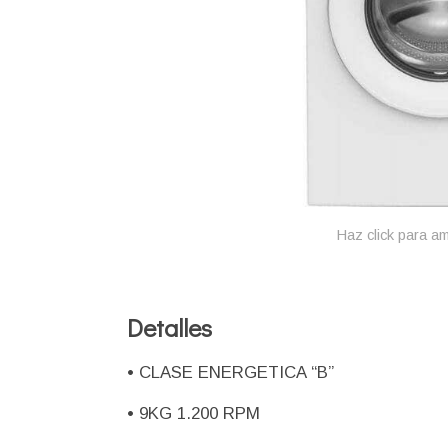
Haz click para am
Detalles
• CLASE ENERGETICA “B”
• 9KG 1.200 RPM