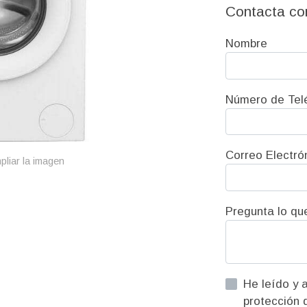
Contacta co
Nombre
Número de Tel
Correo Electró
pliar la imagen
Pregunta lo qu
He leído y acepto la informac