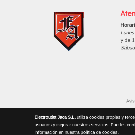
Aten
Horar
Lunes 
y de 1
Sábad
Avis
Electroutlet Jaca S.L.
utiliza cookies propias y terc
usuarios y mejorar nuestros servicios. Puedes conf
información en nuestra
política de cookies
.