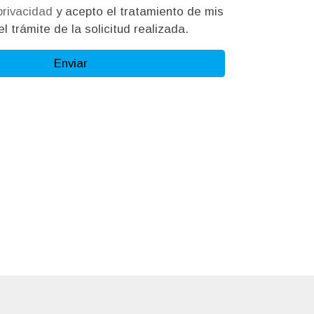
 privacidad
y acepto el tratamiento de mis
l trámite de la solicitud realizada.
Enviar