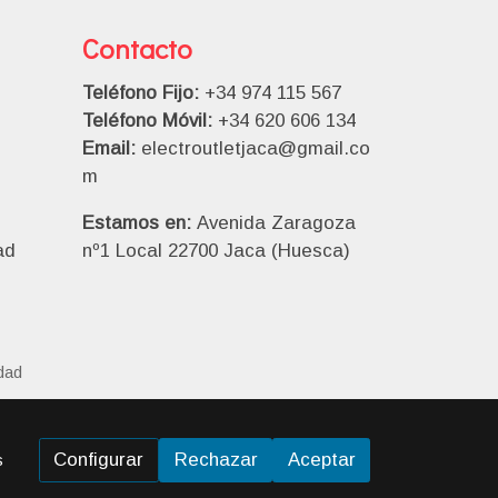
Contacto
Teléfono Fijo:
+34 974 115 567
Teléfono Móvil:
+34 620 606 134
Email:
electroutletjaca@gmail.co
m
Estamos en:
Avenida Zaragoza
ad
nº1 Local 22700 Jaca (Huesca)
idad
Configurar
Rechazar
Aceptar
s