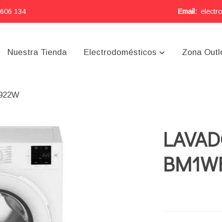
 606 134
Email:
electr
Nuestra Tienda
Electrodomésticos
Zona Outl
922W
LAVAD
BM1W