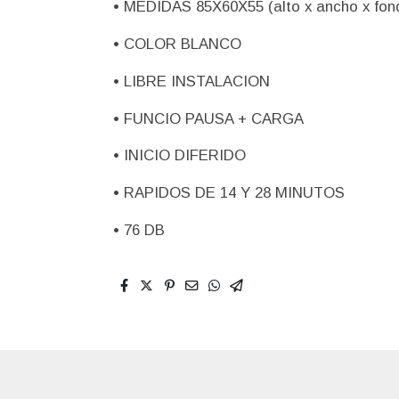
• MEDIDAS 85X60X55 (alto x ancho x fon
• COLOR BLANCO
• LIBRE INSTALACION
• FUNCIO PAUSA + CARGA
• INICIO DIFERIDO
• RAPIDOS DE 14 Y 28 MINUTOS
• 76 DB