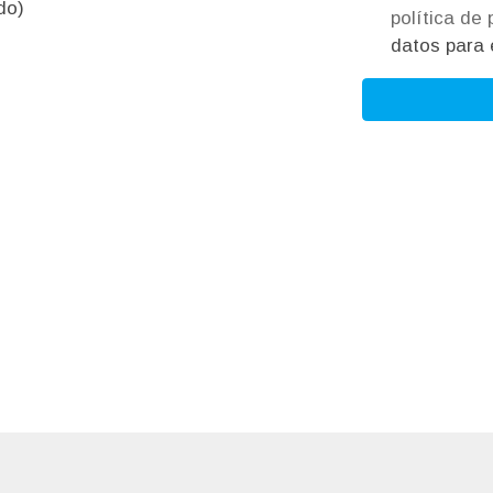
do)
política de
datos para e