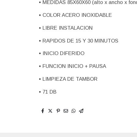
• MEDIDAS 85X60X60 (alto x ancho x fon
• COLOR ACERO INOXIDABLE
• LIBRE INSTALACION
• RAPIDOS DE 15 Y 30 MINUTOS
• INICIO DIFERIDO
• FUNCION INICIO + PAUSA
• LIMPIEZA DE TAMBOR
• 71 DB