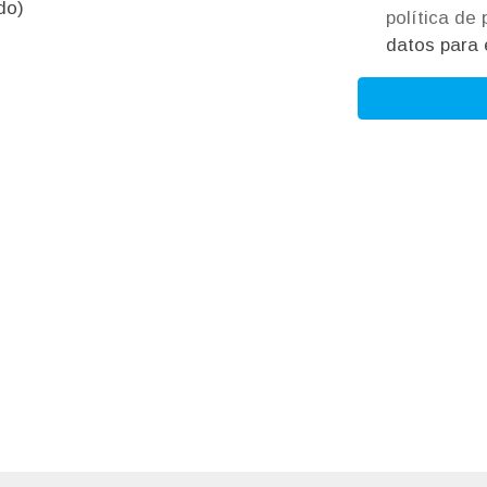
do)
política de
datos para e