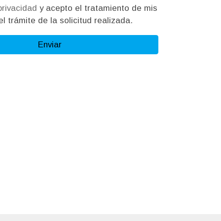
 privacidad
y acepto el tratamiento de mis
l trámite de la solicitud realizada.
Enviar