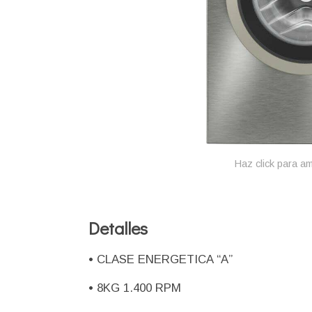
Haz click para am
Detalles
• CLASE ENERGETICA “A”
• 8KG 1.400 RPM