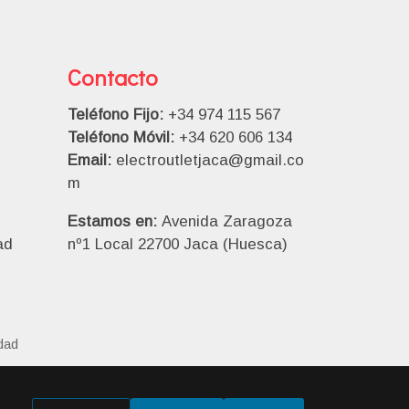
Contacto
Teléfono Fijo:
+34 974 115 567
Teléfono Móvil:
+34 620 606 134
Email:
electroutletjaca@gmail.co
m
Estamos en:
Avenida Zaragoza
ad
nº1 Local 22700 Jaca (Huesca)
idad