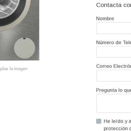
Contacta co
Nombre
Número de Tel
Correo Electró
pliar la imagen
Pregunta lo qu
He leído y acepto la informac