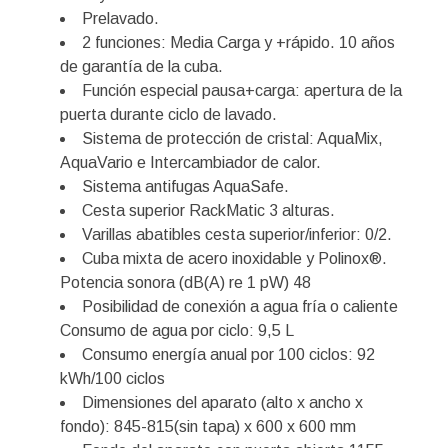
Prelavado.
2 funciones: Media Carga y +rápido. 10 años
de garantía de la cuba.
Función especial pausa+carga: apertura de la
puerta durante ciclo de lavado.
Sistema de protección de cristal: AquaMix,
AquaVario e Intercambiador de calor.
Sistema antifugas AquaSafe.
Cesta superior RackMatic 3 alturas.
Varillas abatibles cesta superior/inferior: 0/2.
Cuba mixta de acero inoxidable y Polinox®.
Potencia sonora (dB(A) re 1 pW) 48
Posibilidad de conexión a agua fría o caliente
Consumo de agua por ciclo: 9,5 L
Consumo energía anual por 100 ciclos: 92
kWh/100 ciclos
Dimensiones del aparato (alto x ancho x
fondo): 845-815(sin tapa) x 600 x 600 mm