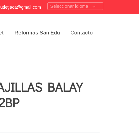
Seleccionar idioma
outletjaca@gmail.com
et
Reformas San Edu
Contacto
AJILLAS BALAY
2BP