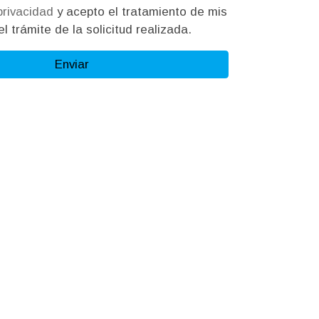
 privacidad
y acepto el tratamiento de mis
l trámite de la solicitud realizada.
Enviar