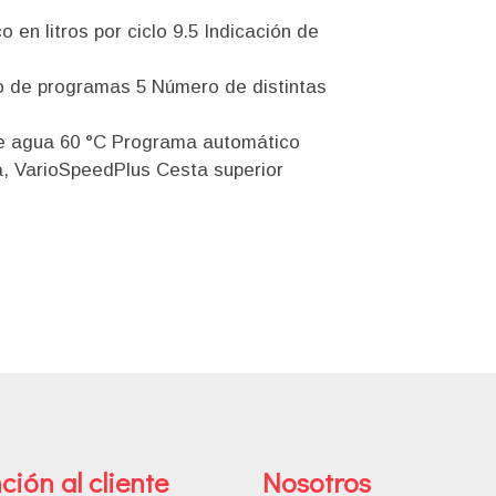
n litros por ciclo 9.5 Indicación de
o de programas 5 Número de distintas
e agua 60 °C Programa automático
, VarioSpeedPlus Cesta superior
ción al cliente
Nosotros