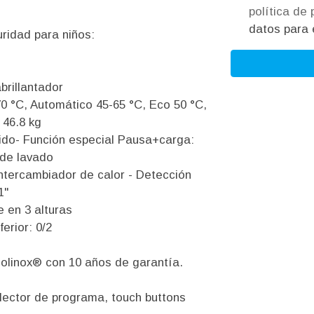
política de
datos para e
uridad para niños:
brillantador
0 °C, Automático 45-65 °C, Eco 50 °C,
 46.8 kg
ido- Función especial Pausa+carga:
 de lavado
Intercambiador de calor - Detección
1"
e en 3 alturas
ferior: 0/2
Polinox® con 10 años de garantía.
elector de programa, touch buttons