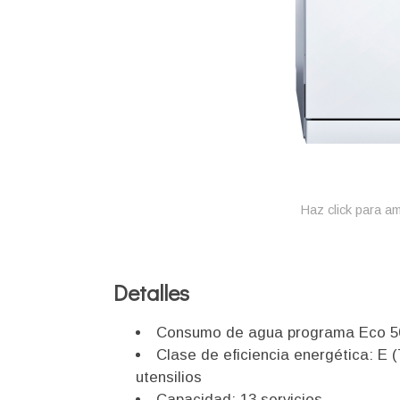
Haz click para am
Detalles
Consumo de agua programa Eco 50 
Clase de eficiencia energética: E 
utensilios
Capacidad: 13 servicios