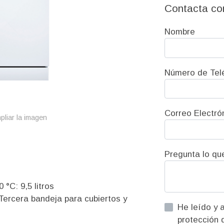
Contacta co
Nombre
Número de Tel
Correo Electró
pliar la imagen
Pregunta lo qu
°C: 9,5 litros
(Tercera bandeja para cubiertos y
He leído y acepto la informac