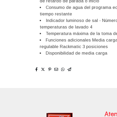
de retardo de parada o inicio
Consumo de agua del programa eco e
tiempo restante
Indicador luminoso de sal - Númer
temperaturas de lavado 4
Temperatura máxima de la toma d
Funciones adicionales Media carga
regulable Rackmatic 3 posiciones
Disponibilidad de media carga
Aten