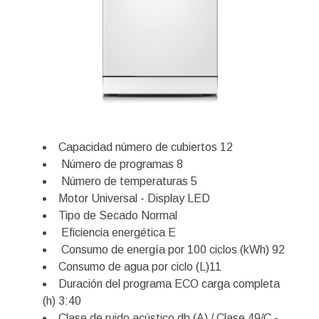
Capacidad número de cubiertos 12
Número de programas 8
Número de temperaturas 5
Motor Universal - Display LED
Tipo de Secado Normal
Eficiencia energética E
Consumo de energía por 100 ciclos (kWh) 92
Consumo de agua por ciclo (L)11
Duración del programa ECO carga completa
(h) 3:40
Clase de ruido acústico db (A) / Clase 49/C -