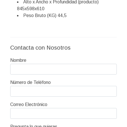
Alto x Ancho x Profundidad (producto)
845x598x610
Peso Bruto (KG) 44,5
Contacta con Nosotros
Nombre
Número de Teléfono
Correo Electrónico
Pregunta lo que quieras