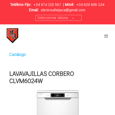
Teléfono Fijo:
+34 974 115 567
|
Móvil:
+34 620 606 134
Email:
electroutletjaca@gmail.com
Seleccionar idioma
Catálogo
LAVAVAJILLAS CORBERO
CLVM6024W