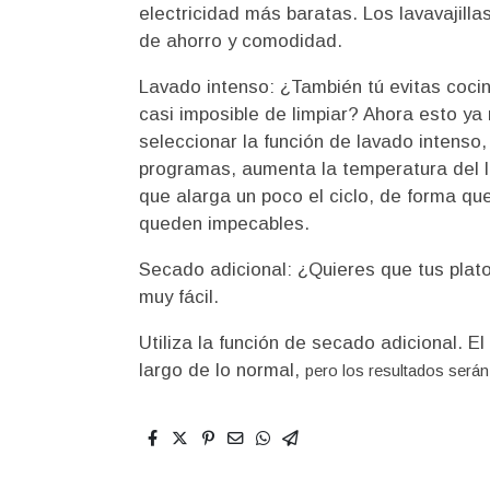
electricidad más baratas. Los lavavajill
de ahorro y comodidad.
Lavado intenso: ¿También tú evitas cocina
casi imposible de limpiar? Ahora esto ya
seleccionar la función de lavado intens
programas, aumenta la temperatura del la
que alarga un poco el ciclo, de forma qu
queden impecables.
Secado adicional: ¿Quieres que tus pl
muy fácil.
Utiliza la función de secado adicional. 
largo de lo normal,
pero los resultados será