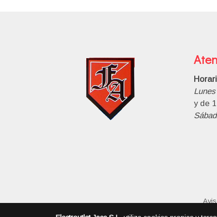
Aten
Horar
Lunes 
y de 1
Sábad
Avis