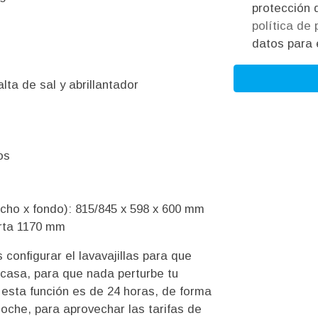
política de
datos para e
alta de sal y abrillantador
os
cho x fondo): 815/845 x 598 x 600 mm
erta 1170 mm
s configurar el lavavajillas para que
 casa, para que nada perturbe tu
 esta función es de 24 horas, de forma
oche, para aprovechar las tarifas de