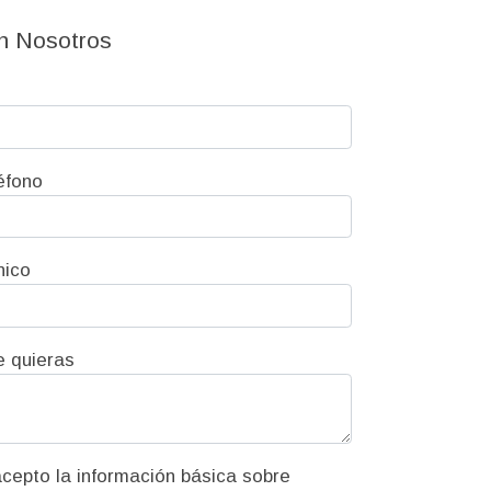
n Nosotros
éfono
nico
e quieras
ión básica sobre