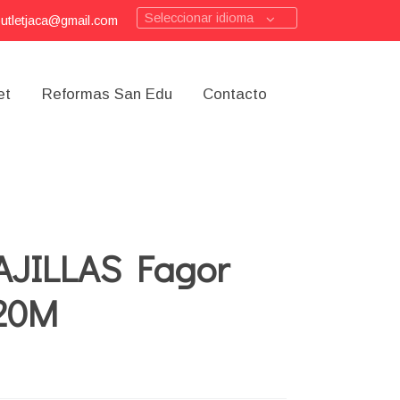
Seleccionar idioma
outletjaca@gmail.com
et
Reformas San Edu
Contacto
AJILLAS Fagor
20M