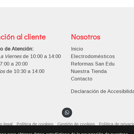
ción al cliente
Nosotros
io de Atención:
Inicio
a Viernes
de 10:00 a 14:00
Electrodomésticos
7:00 a 20:00
Reformas San Edu
os
de 10:30 a 14:00
Nuestra Tienda
Contacto
Declaración de Accesibilid
o legal
Política de cookies
Gestión de cookies
Política de privac