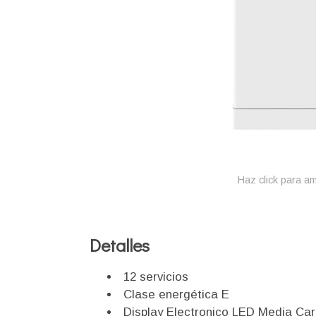
Haz click para am
Detalles
12 servicios
Clase energética E
Display Electronico LED Media Ca