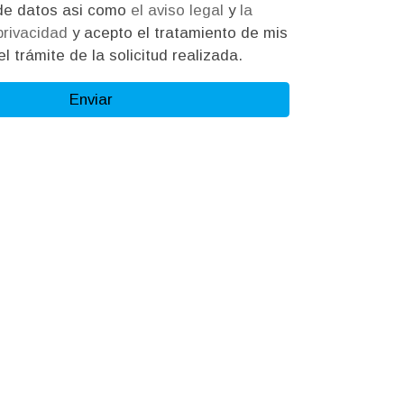
protección de datos asi como
el aviso legal
y
la
 privacidad
y acepto el tratamiento de mis
l trámite de la solicitud realizada.
Enviar