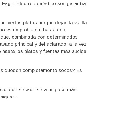
as Fagor Electrodoméstico son garantía
r ciertos platos porque dejan la vajilla
 no es un problema, basta con
o, que, combinada con determinados
vado principal y del aclarado, a la vez
e hasta los platos y fuentes más sucios
atos queden completamente secos? Es
El ciclo de secado será un poco más
n mejores.