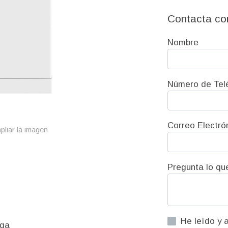
Contacta co
Nombre
Número de Tel
Correo Electró
pliar la imagen
Pregunta lo qu
He leído y acepto la informac
rga