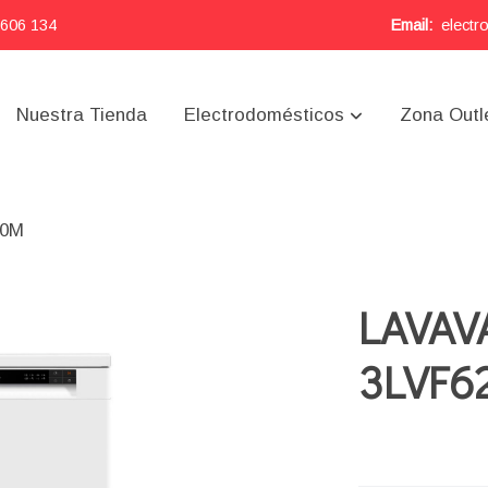
 606 134
Email:
electr
Nuestra Tienda
Electrodomésticos
Zona Outl
20M
LAVAV
3LVF6