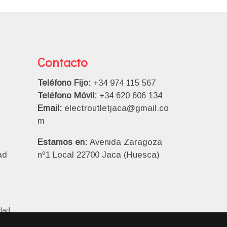
Contacto
Teléfono Fijo:
+34 974 115 567
Teléfono Móvil:
+34 620 606 134
Email:
electroutletjaca@gmail.co
m
Estamos en:
Avenida Zaragoza
ad
nº1 Local 22700 Jaca (Huesca)
idad