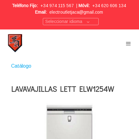
Teléfono Fijo:
+34 974 115 567
|
Móvil:
+34 620 606 134
Email:
electroutletjaca@gmail.com
Seleccionar idioma
Catálogo
LAVAVAJILLAS LETT ELW1254W