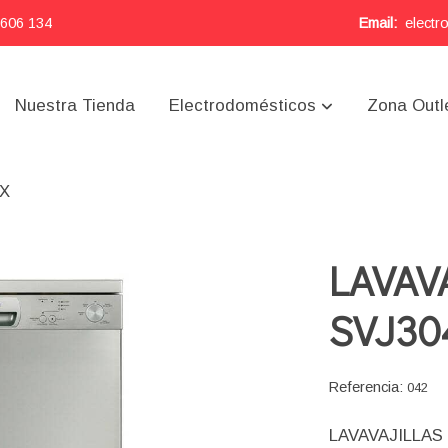
 606 134
Email:
electr
Nuestra Tienda
Electrodomésticos
Zona Outl
4X
LAVAV
SVJ30
Referencia:
042
LAVAVAJILLAS