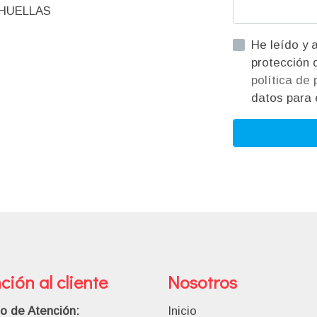
IHUELLAS
He leído y acepto la informac
política de
datos para e
ción al cliente
Nosotros
io de Atención:
Inicio