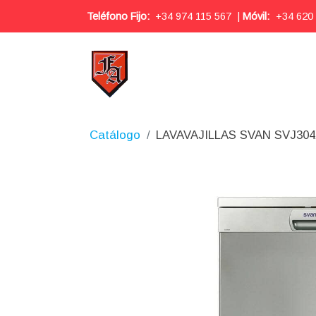
Teléfono Fijo:
+34 974 115 567
|
Móvil:
+34 620
Catálogo
LAVAVAJILLAS SVAN SVJ30