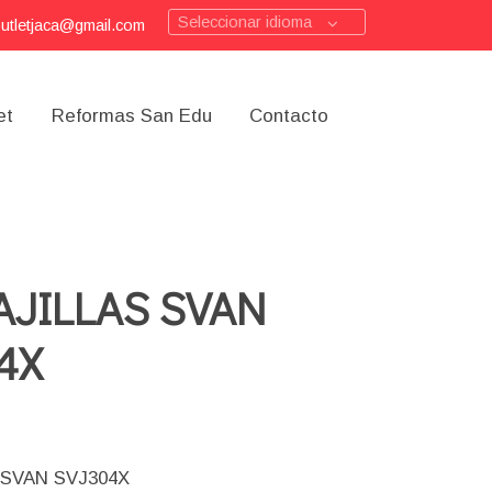
Seleccionar idioma
outletjaca@gmail.com
et
Reformas San Edu
Contacto
AJILLAS SVAN
4X
 SVAN SVJ304X