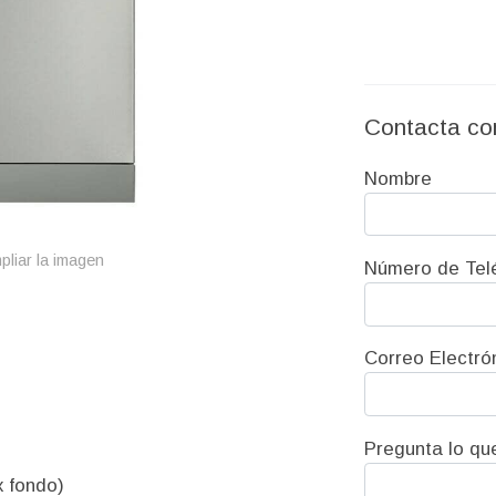
Contacta co
Nombre
pliar la imagen
Número de Tel
Correo Electró
Pregunta lo qu
 fondo)