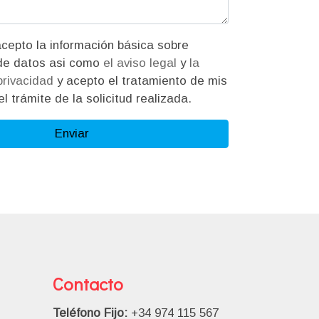
ión básica sobre
protección de datos asi como
el aviso legal
y
la
 privacidad
y acepto el tratamiento de mis
l trámite de la solicitud realizada.
Enviar
Contacto
Teléfono Fijo:
+34 974 115 567