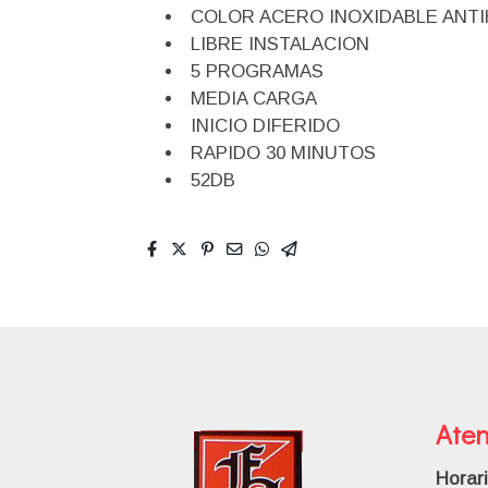
COLOR ACERO INOXIDABLE ANT
LIBRE INSTALACION
5 PROGRAMAS
MEDIA CARGA
INICIO DIFERIDO
RAPIDO 30 MINUTOS
52DB
Aten
Horar