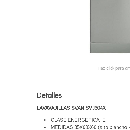
Haz click para am
Detalles
LAVAVAJILLAS SVAN SVJ304X
CLASE ENERGETICA “E”
MEDIDAS 85X60X60 (alto x ancho x