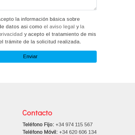
ión básica sobre
protección de datos asi como
el aviso legal
y
la
 privacidad
y acepto el tratamiento de mis
l trámite de la solicitud realizada.
Enviar
Contacto
Teléfono Fijo:
+34 974 115 567
Teléfono Móvil:
+34 620 606 134