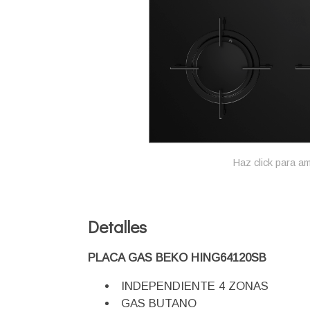
Haz click para am
Detalles
PLACA GAS BEKO HING64120SB
INDEPENDIENTE 4 ZONAS
GAS BUTANO