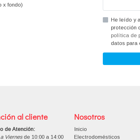
 x fondo)
He leído y acepto la informac
política de
datos para e
ción al cliente
Nosotros
io de Atención:
Inicio
a Viernes
de 10:00 a 14:00
Electrodomésticos