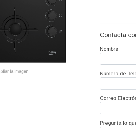
Contacta co
Nombre
pliar la imagen
Número de Tel
Correo Electró
Pregunta lo qu