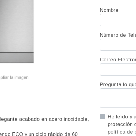
Nombre
Número de Tel
Correo Electró
pliar la imagen
Pregunta lo qu
He leído y acepto la informac
elegante acabado en acero inoxidable,
política de
endo ECO y un ciclo rápido de 60