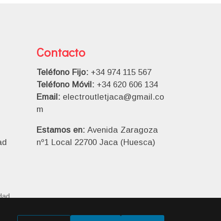
Contacto
Teléfono Fijo:
+34 974 115 567
Teléfono Móvil:
+34 620 606 134
Email:
electroutletjaca@gmail.co
m
Estamos en:
Avenida Zaragoza
ad
nº1 Local 22700 Jaca (Huesca)
idad