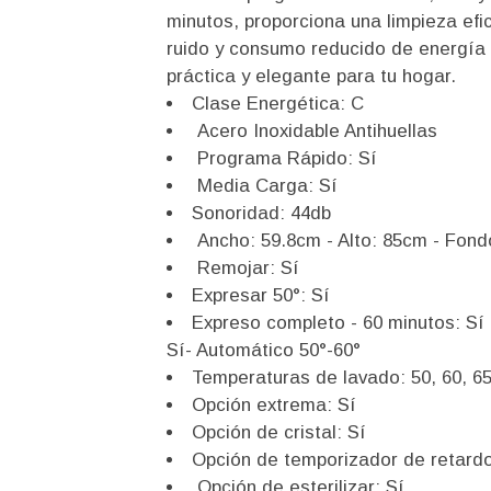
minutos, proporciona una limpieza efi
ruido y consumo reducido de energía 
práctica y elegante para tu hogar.
Clase Energética: C
Acero Inoxidable Antihuellas
Programa Rápido: Sí
Media Carga: Sí
Sonoridad: 44db
Ancho: 59.8cm - Alto: 85cm - Fon
Remojar: Sí
Expresar 50°: Sí
Expreso completo - 60 minutos: Sí 
Sí- Automático 50°-60°
Temperaturas de lavado: 50, 60, 6
Opción extrema: Sí
Opción de cristal: Sí
Opción de temporizador de retard
Opción de esterilizar: Sí