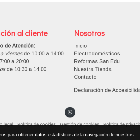
ción al cliente
Nosotros
io de Atención:
Inicio
a Viernes
de 10:00 a 14:00
Electrodomésticos
7:00 a 20:00
Reformas San Edu
os
de 10:30 a 14:00
Nuestra Tienda
Contacto
Declaración de Accesibilid
o legal
Política de cookies
Gestión de cookies
Política de privac
eros para obtener datos estadísticos de la navegación de nuestros