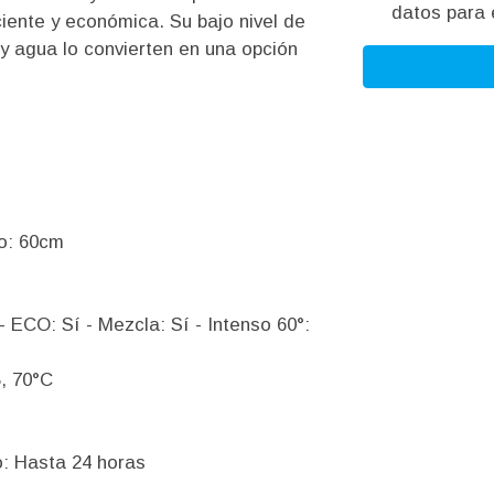
datos para e
ciente y económica. Su bajo nivel de
y agua lo convierten en una opción
do: 60cm
- ECO: Sí - Mezcla: Sí - Intenso 60°:
5, 70°C
o: Hasta 24 horas