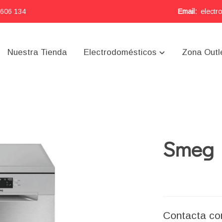
 606 134
Email:
electr
Nuestra Tienda
Electrodomésticos
Zona Outl
Smeg 
Contacta co