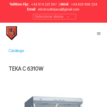
Teléfono Fijo:
+34 974 115 567
|
Móvil:
+34 620 606 134
Email:
electroutletjaca@gmail.com
Seleccionar idioma
Catálogo
TEKA C 6310W