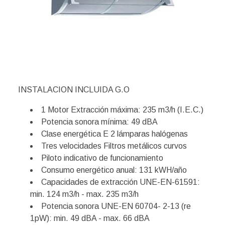
INSTALACION INCLUIDA G.O
1 Motor Extracción máxima: 235 m3/h (I.E.C.)
Potencia sonora mínima: 49 dBA
Clase energética E 2 lámparas halógenas
Tres velocidades Filtros metálicos curvos
Piloto indicativo de funcionamiento
Consumo energético anual: 131 kWH/año
Capacidades de extracción UNE-EN-61591:
min. 124 m3/h - max. 235 m3/h
Potencia sonora UNE-EN 60704- 2-13 (re
1pW): min. 49 dBA - max. 66 dBA