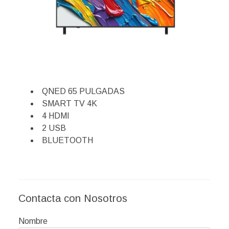
QNED 65 PULGADAS
SMART TV 4K
4 HDMI
2 USB
BLUETOOTH
Contacta con Nosotros
Nombre