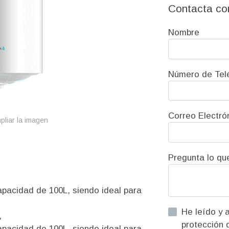
Contacta co
Nombre
Número de Tel
Correo Electró
pliar la imagen
Pregunta lo qu
pacidad de 100L, siendo ideal para
He leído y acepto la informac
,
pacidad de 100L, siendo ideal para