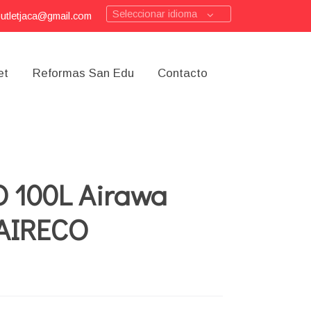
Seleccionar idioma
outletjaca@gmail.com
et
Reformas San Edu
Contacto
 100L Airawa
AIRECO