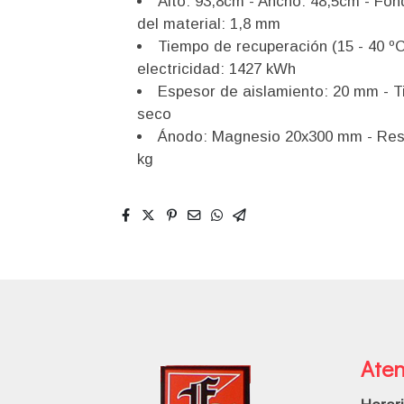
Alto: 93,8cm - Ancho: 48,5cm - Fon
del material: 1,8 mm
Tiempo de recuperación (15 - 40 º
electricidad: 1427 kWh
Espesor de aislamiento: 20 mm - T
seco
Ánodo: Magnesio 20x300 mm - Resis
kg
Aten