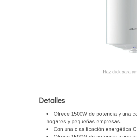
Haz click para am
Detalles
Ofrece 1500W de potencia y una ca
hogares y pequeñas empresas.
Con una clasificación energética C
Ofrece 1500W de potencia y una ca