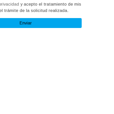
 privacidad
y acepto el tratamiento de mis
l trámite de la solicitud realizada.
Enviar