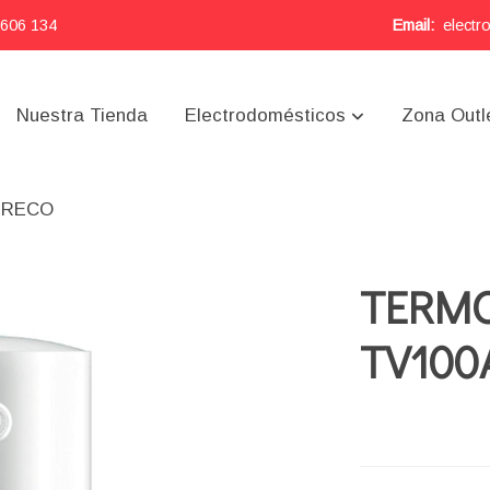
 606 134
Email:
electr
Nuestra Tienda
Electrodomésticos
Zona Outl
AIRECO
TERMO
TV100