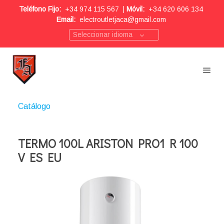
Teléfono Fijo:
+34 974 115 567
|
Móvil:
+34 620 606 134
Email:
electroutletjaca@gmail.com
Seleccionar idioma
Catálogo
TERMO 100L ARISTON PRO1 R 100
V ES EU