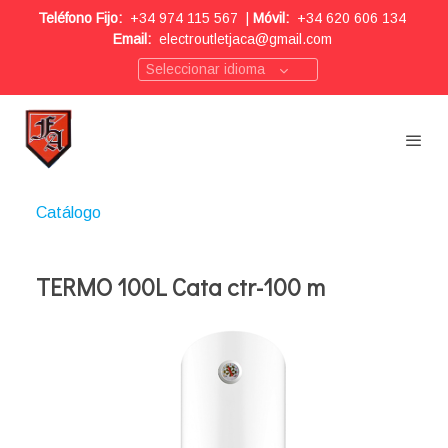
Teléfono Fijo:
+34 974 115 567
|
Móvil:
+34 620 606 134
Email:
electroutletjaca@gmail.com
Seleccionar idioma
Catálogo
TERMO 100L Cata ctr-100 m