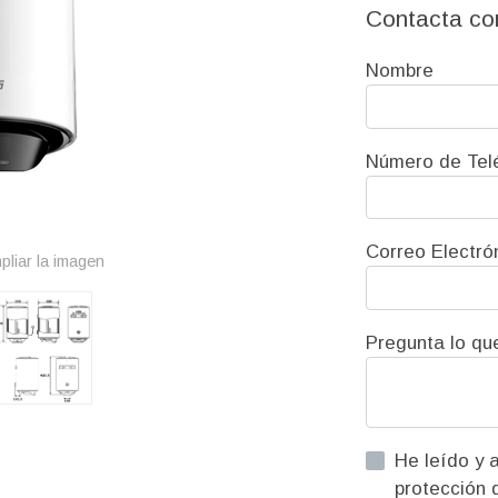
Contacta co
Nombre
Número de Tel
Correo Electró
pliar la imagen
Pregunta lo qu
He leído y acepto la informac