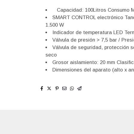
Capacidad: 100Litros Consumo Med
SMART CONTROL electrónico Tanqu
1.500 W
Indicador de temperatura LED Ter
Válvula de presión > 7,5 bar / Pre
Válvula de seguridad, protección 
seco
Grosor aislamiento: 20 mm Clasifi
Dimensiones del aparato (alto x an