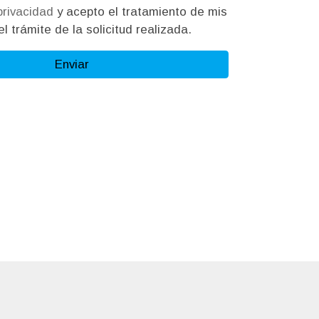
 privacidad
y acepto el tratamiento de mis
l trámite de la solicitud realizada.
Enviar