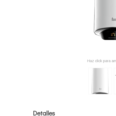
Haz click para am
Detalles