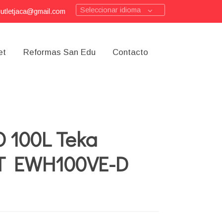
Seleccionar idioma
outletjaca@gmail.com
et
Reformas San Edu
Contacto
 100L Teka
 EWH100VE-D