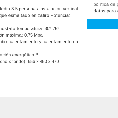
política de
io 3-5 personas Instalación vertical
datos para e
e esmaltado en zafiro Potencia:
mostato temperatura: 30º-75º
sión máxima: 0,75 Mpa
sobrecalentamiento y calentamiento en
cación energética B
cho x fondo): 956 x 450 x 470