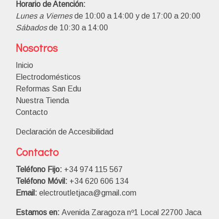
Horario de Atención:
Lunes a Viernes
de 10:00 a 14:00 y de 17:00 a 20:00
Sábados
de 10:30 a 14:00
Nosotros
Inicio
Electrodomésticos
Reformas San Edu
Nuestra Tienda
Contacto
Declaración de Accesibilidad
Contacto
Teléfono Fijo:
+34 974 115 567
Teléfono Móvil:
+34 620 606 134
Email:
electroutletjaca@gmail.com
Estamos en:
Avenida Zaragoza nº1 Local 22700 Jaca