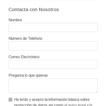
Contacta con Nosotros
Nombre
Número de Teléfono
Correo Electrónico
Pregunta lo que quieras
He leído y acepto la información básica sobre
protección de datos asi como
el aviso legal
y
la