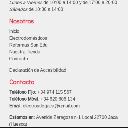
Lunes a Viernes
de 10:00 a 14:00 y de 17:00 a 20:00
Sábados
de 10:30 a 14:00
Nosotros
Inicio
Electrodomésticos
Reformas San Edu
Nuestra Tienda
Contacto
Declaración de Accesibilidad
Contacto
Teléfono Fijo:
+34 974 115 567
Teléfono Móvil:
+34 620 606 134
Email:
electroutletjaca@gmail.com
Estamos en:
Avenida Zaragoza nº1 Local 22700 Jaca
(Huesca)