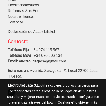
Electrodomésticos
Reformas San Edu
Nuestra Tienda
Contacto
Declaración de Accesibilidad
Contacto
Teléfono Fijo:
+34 974 115 567
Teléfono Móvil:
+34 620 606 134
Email:
electroutletjaca@gmail.com
Estamos en:
Avenida Zaragoza nº1 Local 22700 Jaca
(Huesca)
Electroutlet Jaca S.L.
utiliza cookies propias y terceros para
obtener datos estadísticos de la navegación de nuestros
usuarios y mejorar nuestros servicios. Puedes configurar tus
Aviso legal
preferencias a través del botón “Configurar” o obtener más
Política de cookies