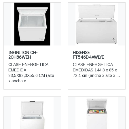
INFINITON CH-
HISENSE
20H86WEH
FT546D4AWLYE
CLASE ENERGETICA
CLASE ENERGETICA
EMEDIDA
EMEDIDAS 144,8 x 85 x
83,5X82,3X55,6 CM (alto
72,1 cm (ancho x alto x ...
x ancho x ...