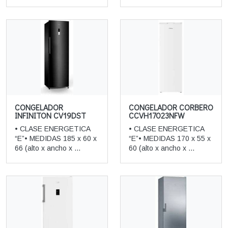
CONGELADOR
CONGELADOR CORBERO
INFINITON CV19DST
CCVH17023NFW
• CLASE ENERGETICA
• CLASE ENERGETICA
“E”• MEDIDAS 185 x 60 x
“E”• MEDIDAS 170 x 55 x
66 (alto x ancho x ...
60 (alto x ancho x ...