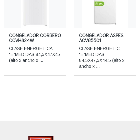
CONGELADOR CORBERO
CONGELADOR ASPES
CCVH824W
ACV85501
CLASE ENERGETICA
CLASE ENERGETIC
“E”MEDIDAS 84,5X47X45
“E”MEDIDAS
(alto x ancho x ...
84,5X47,5X44,5 (alto x
ancho x ...