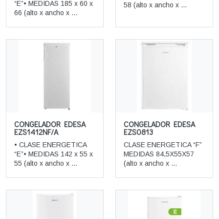
“E”• MEDIDAS 185 x 60 x
58 (alto x ancho x ...
66 (alto x ancho x ...
CONGELADOR EDESA
CONGELADOR EDESA
EZS1412NF/A
EZS0813
• CLASE ENERGETICA
CLASE ENERGETICA “F”
“E”• MEDIDAS 142 x 55 x
MEDIDAS 84,5X55X57
55 (alto x ancho x ...
(alto x ancho x ...