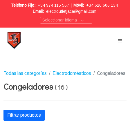
Teléfono Fijo:
+34 974 115 567
|
Móvil:
+34 620 606 134
Email:
electroutletjaca@gmail.com
Seleccionar idioma
Todas las categorías
Electrodomésticos
Congeladores
Congeladores
(
16
)
Filtrar productos