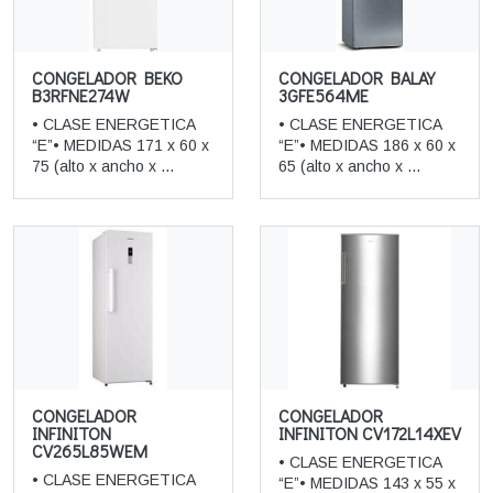
CONGELADOR BEKO
CONGELADOR BALAY
B3RFNE274W
3GFE564ME
• CLASE ENERGETICA
• CLASE ENERGETICA
“E”• MEDIDAS 171 x 60 x
“E”• MEDIDAS 186 x 60 x
75 (alto x ancho x ...
65 (alto x ancho x ...
CONGELADOR
CONGELADOR
INFINITON
INFINITON CV172L14XEV
CV265L85WEM
• CLASE ENERGETICA
• CLASE ENERGETICA
“E”• MEDIDAS 143 x 55 x