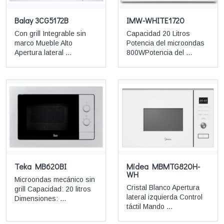
Balay 3CG5172B
IMW-WHITE1720
Con grill Integrable sin
Capacidad 20 Litros
marco Mueble Alto
Potencia del microondas
Apertura lateral ...
800WPotencia del ...
Teka MB620BI
Midea MBMTG820H-
WH
Microondas mecánico sin
Cristal Blanco Apertura
grill Capacidad: 20 litros
lateral izquierda Control
Dimensiones: ...
táctil Mando ...