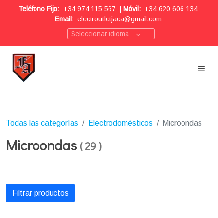
Teléfono Fijo:
+34 974 115 567
|
Móvil:
+34 620 606 134
Email:
electroutletjaca@gmail.com
Seleccionar idioma
Todas las categorías
Electrodomésticos
Microondas
Microondas
(
29
)
Filtrar productos