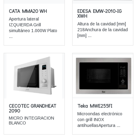
CATA MMA20 WH
EDESA EMW-2010-IG
XWH
Apertura lateral
Altura de la cavidad [mm]
IZQUIERDA Grill
218Anchura de la cavidad
simultáneo 1.000W Plato
[mm] ...
...
CECOTEC GRANDHEAT
Teka MWE255FI
2090
Microondas electrónico
MICRO INTEGRACION
con grill INOX
BLANCO
antihuellasApertura ...