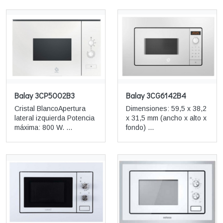
Balay 3CP5002B3
Balay 3CG6142B4
Cristal BlancoApertura
Dimensiones: 59,5 x 38,2
lateral izquierda Potencia
x 31,5 mm (ancho x alto x
máxima: 800 W. ...
fondo) ...