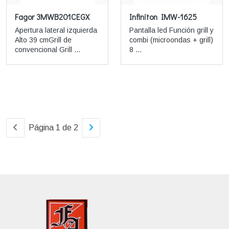
Fagor 3MWB201CEGX
Infiniton IMW-1625
Apertura lateral izquierda
Pantalla led Función grill y
Alto 39 cmGrill de
combi (microondas + grill)
convencional Grill ...
8 ...
Página 1 de 2