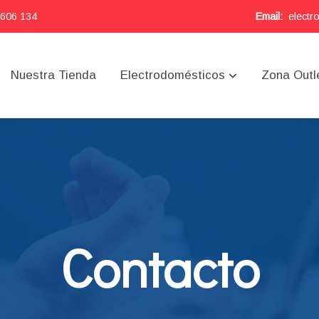
 606 134
Email:
electr
Nuestra Tienda
Electrodomésticos
Zona Outl
Contacto