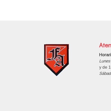
Aten
Horar
Lunes 
y de 1
Sábad