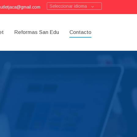
Seleccionar idioma
outletjaca@gmail.com
et
Reformas San Edu
Contacto