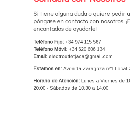
Si tiene alguna duda o quiere pedir 
póngase en contacto con nosotros. ¡
encantados de ayudarle!
Teléfono Fijo:
+34 974 115 567
Teléfono Móvil:
+34 620 606 134
Email:
electroutletjaca@gmail.com
Estamos en:
Avenida Zaragoza nº1 Local 
Horario de Atención:
Lunes a Viernes de 10
20:00 - Sábados de 10:30 a 14:00