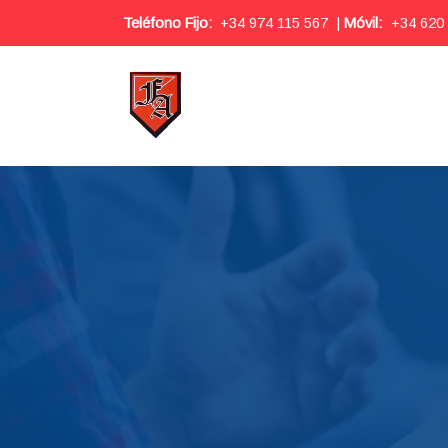
Teléfono Fijo:
+34 974 115 567
|
Móvil:
+34 620