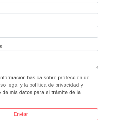
s
iso legal
y
la política de privacidad
y
 de mis datos para el trámite de la
Enviar