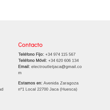
Contacto
Teléfono Fijo:
+34 974 115 567
Teléfono Móvil:
+34 620 606 134
Email:
electroutletjaca@gmail.co
m
Estamos en:
Avenida Zaragoza
ad
nº1 Local 22700 Jaca (Huesca)