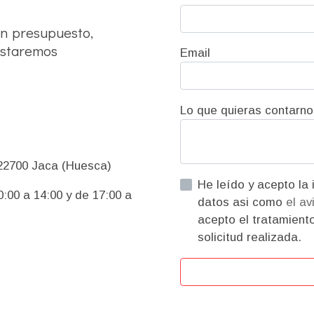
un presupuesto,
Estaremos
Email
Lo que quieras contarno
22700 Jaca (Huesca)
He leído y acepto la información básica sobre protección de
:00 a 14:00 y de 17:00 a
datos asi como
el av
acepto el tratamiento
solicitud realizada.