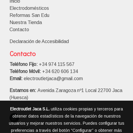
Inicio
Electrodomésticos
Reformas San Edu
Nuestra Tienda
Contacto
Declaración de Accesibilidad
Contacto
Teléfono Fijo:
+34 974 115 567
Teléfono Móvil:
+34 620 606 134
Email:
electroutletjaca@gmail.com
Estamos en:
Avenida Zaragoza nº1 Local 22700 Jaca
(Huesca)
Electroutlet Jaca S.L.
utiliza cookies propias y terceros para
obtener datos estadísticos de la navegación de nuestros
usuarios y mejorar nuestros servicios. Puedes configurar tus
Aviso legal
preferencias a través del botón “Configurar” o obtener más