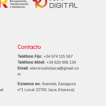
Contacto
Teléfono Fijo:
+34 974 115 567
Teléfono Móvil:
+34 620 606 134
Email:
electroutletjaca@gmail.co
m
Estamos en:
Avenida Zaragoza
ad
nº1 Local 22700 Jaca (Huesca)