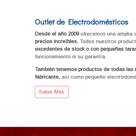
Outlet de Electrodomésticos
Desde el año 2009
ofrecemos una amplia 
precios increíbles.
Todos nuestros produc
excedentes de stock o con pequeñas taras
funcionamiento ni su garantía.
También tenemos productos de todas las m
fabricante,
así como pequeño electrodomés
Saber Más