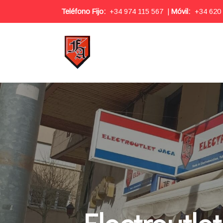
Teléfono Fijo:
+34 974 115 567
|
Móvil:
+34 620