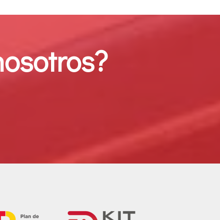
nosotros?