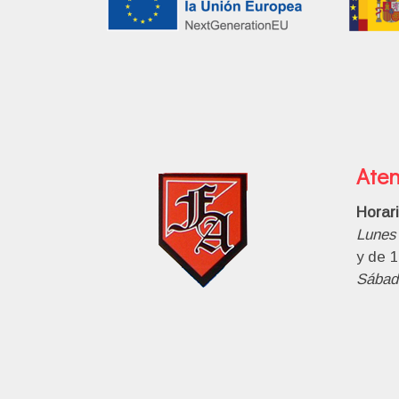
Aten
Horar
Lunes 
y de 1
Sábad