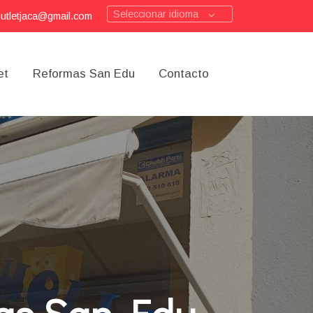
Seleccionar idioma
outletjaca@gmail.com
et
Reformas San Edu
Contacto