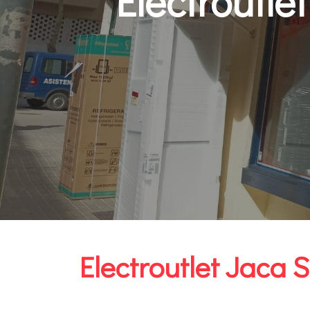
Electroutl
Electroutlet Jaca S