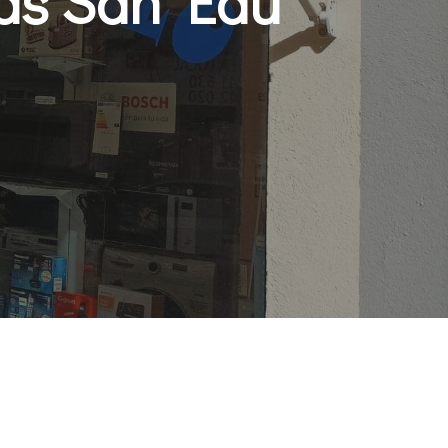
mas San Edu