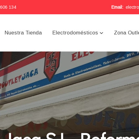
 606 134
Email:
electr
Nuestra Tienda
Electrodomésticos
Zona Outl