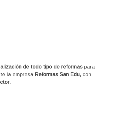
ealización de todo tipo de reformas
para
nte la empresa
Reformas San Edu,
con
ctor.