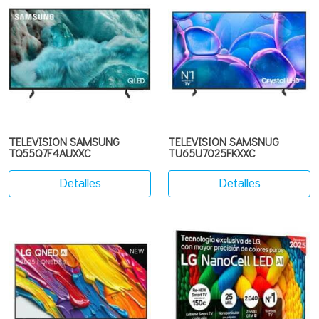
TELEVISION SAMSUNG
TELEVISION SAMSNUG
TQ55Q7F4AUXXC
TU65U7025FKXXC
Detalles
Detalles