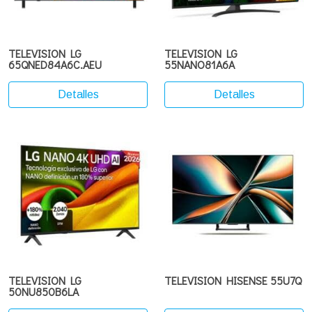
TELEVISION LG
TELEVISION LG
65QNED84A6C.AEU
55NANO81A6A
Detalles
Detalles
TELEVISION LG
TELEVISION HISENSE 55U7Q
50NU850B6LA