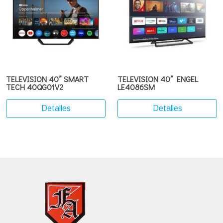
TELEVISION 40” SMART
TELEVISION 40” ENGEL
TECH 40QG01V2
LE4086SM
Detalles
Detalles