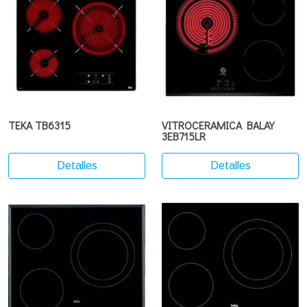
TEKA TB6315
VITROCERAMICA BALAY
3EB715LR
Detalles
Detalles