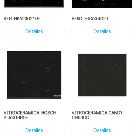
AEG HK623021FB
BEKO HIC63402T
Detalles
Detalles
VITROCERAMICA BOSCH
VITROCERAMICA CANDY
PIJ631BB5E
CH63CC
Detalles
Detalles