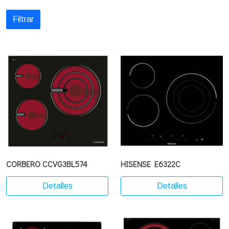
Filtrar
CORBERO CCVG3BL574
HISENSE E6322C
Detalles
Detalles